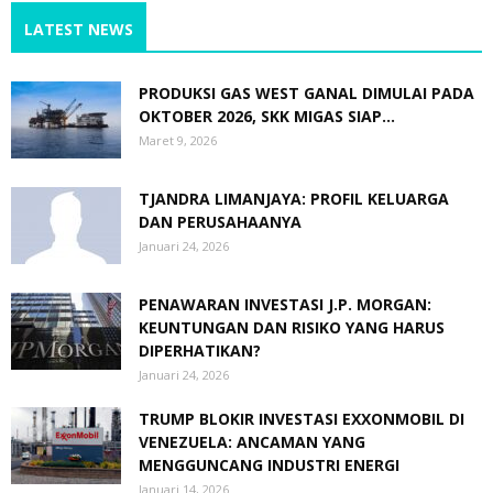
LATEST NEWS
PRODUKSI GAS WEST GANAL DIMULAI PADA
OKTOBER 2026, SKK MIGAS SIAP...
Maret 9, 2026
TJANDRA LIMANJAYA: PROFIL KELUARGA
DAN PERUSAHAANYA
Januari 24, 2026
PENAWARAN INVESTASI J.P. MORGAN:
KEUNTUNGAN DAN RISIKO YANG HARUS
DIPERHATIKAN?
Januari 24, 2026
TRUMP BLOKIR INVESTASI EXXONMOBIL DI
VENEZUELA: ANCAMAN YANG
MENGGUNCANG INDUSTRI ENERGI
Januari 14, 2026