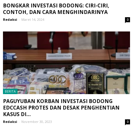
BONGKAR INVESTASI BODONG: CIRI-CIRI,
CONTOH, DAN CARA MENGHINDARINYA
Redaksi
-
Maret 14, 2024
0
BERITA
PAGUYUBAN KORBAN INVESTASI BODONG
EDCCASH PROTES DAN DESAK PENGHENTIAN
KASUS DI...
Redaksi
-
November 30, 2023
0