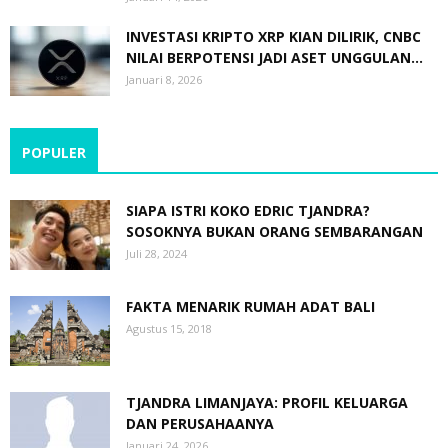
INVESTASI KRIPTO XRP KIAN DILIRIK, CNBC
NILAI BERPOTENSI JADI ASET UNGGULAN...
Januari 8, 2026
POPULER
SIAPA ISTRI KOKO EDRIC TJANDRA?
SOSOKNYA BUKAN ORANG SEMBARANGAN
Juli 28, 2024
FAKTA MENARIK RUMAH ADAT BALI
Agustus 15, 2018
TJANDRA LIMANJAYA: PROFIL KELUARGA
DAN PERUSAHAANYA
Januari 24, 2026