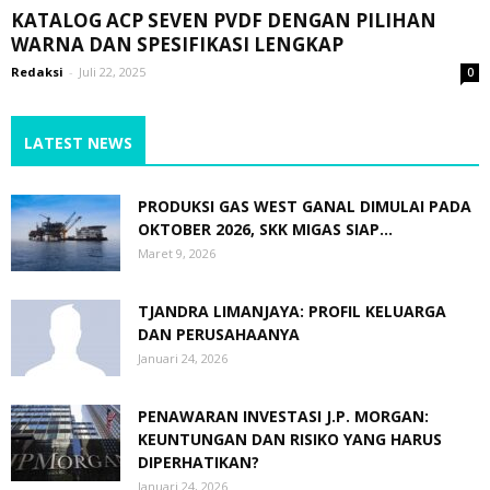
KATALOG ACP SEVEN PVDF DENGAN PILIHAN
WARNA DAN SPESIFIKASI LENGKAP
Redaksi
-
Juli 22, 2025
0
LATEST NEWS
PRODUKSI GAS WEST GANAL DIMULAI PADA
OKTOBER 2026, SKK MIGAS SIAP...
Maret 9, 2026
TJANDRA LIMANJAYA: PROFIL KELUARGA
DAN PERUSAHAANYA
Januari 24, 2026
PENAWARAN INVESTASI J.P. MORGAN:
KEUNTUNGAN DAN RISIKO YANG HARUS
DIPERHATIKAN?
Januari 24, 2026