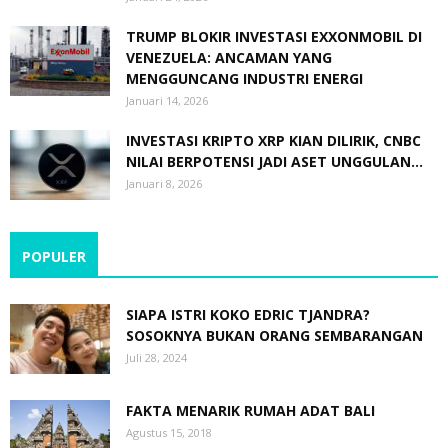
TRUMP BLOKIR INVESTASI EXXONMOBIL DI
VENEZUELA: ANCAMAN YANG
MENGGUNCANG INDUSTRI ENERGI
Januari 14, 2026
INVESTASI KRIPTO XRP KIAN DILIRIK, CNBC
NILAI BERPOTENSI JADI ASET UNGGULAN...
Januari 8, 2026
POPULER
SIAPA ISTRI KOKO EDRIC TJANDRA?
SOSOKNYA BUKAN ORANG SEMBARANGAN
Juli 28, 2024
FAKTA MENARIK RUMAH ADAT BALI
Agustus 15, 2018