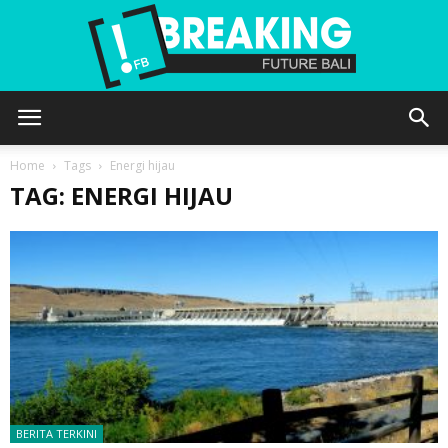
Future
Home
Tags
Energi hijau
TAG: ENERGI HIJAU
Bali
BERITA TERKINI