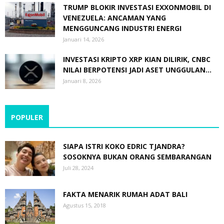
TRUMP BLOKIR INVESTASI EXXONMOBIL DI
VENEZUELA: ANCAMAN YANG
MENGGUNCANG INDUSTRI ENERGI
Januari 14, 2026
INVESTASI KRIPTO XRP KIAN DILIRIK, CNBC
NILAI BERPOTENSI JADI ASET UNGGULAN...
Januari 8, 2026
POPULER
SIAPA ISTRI KOKO EDRIC TJANDRA?
SOSOKNYA BUKAN ORANG SEMBARANGAN
Juli 28, 2024
FAKTA MENARIK RUMAH ADAT BALI
Agustus 15, 2018