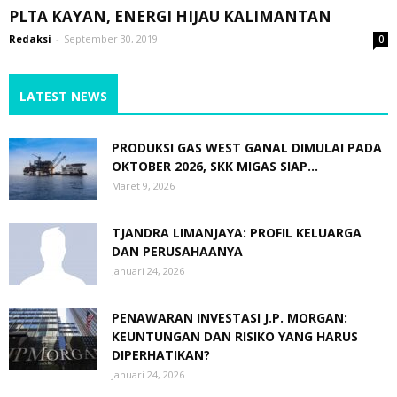
PLTA KAYAN, ENERGI HIJAU KALIMANTAN
Redaksi
-
September 30, 2019
0
LATEST NEWS
PRODUKSI GAS WEST GANAL DIMULAI PADA
OKTOBER 2026, SKK MIGAS SIAP...
Maret 9, 2026
TJANDRA LIMANJAYA: PROFIL KELUARGA
DAN PERUSAHAANYA
Januari 24, 2026
PENAWARAN INVESTASI J.P. MORGAN:
KEUNTUNGAN DAN RISIKO YANG HARUS
DIPERHATIKAN?
Januari 24, 2026