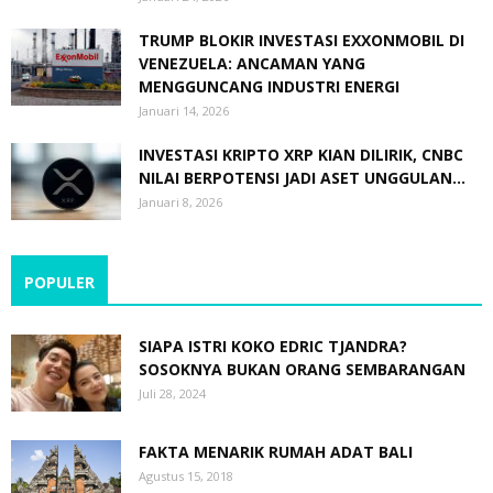
TRUMP BLOKIR INVESTASI EXXONMOBIL DI
VENEZUELA: ANCAMAN YANG
MENGGUNCANG INDUSTRI ENERGI
Januari 14, 2026
INVESTASI KRIPTO XRP KIAN DILIRIK, CNBC
NILAI BERPOTENSI JADI ASET UNGGULAN...
Januari 8, 2026
POPULER
SIAPA ISTRI KOKO EDRIC TJANDRA?
SOSOKNYA BUKAN ORANG SEMBARANGAN
Juli 28, 2024
FAKTA MENARIK RUMAH ADAT BALI
Agustus 15, 2018