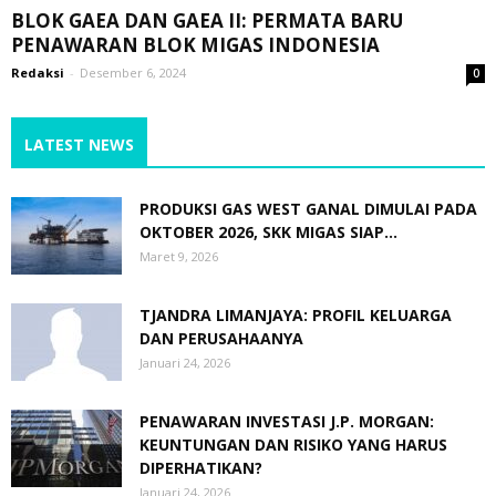
BLOK GAEA DAN GAEA II: PERMATA BARU
PENAWARAN BLOK MIGAS INDONESIA
Redaksi
-
Desember 6, 2024
0
LATEST NEWS
PRODUKSI GAS WEST GANAL DIMULAI PADA
OKTOBER 2026, SKK MIGAS SIAP...
Maret 9, 2026
TJANDRA LIMANJAYA: PROFIL KELUARGA
DAN PERUSAHAANYA
Januari 24, 2026
PENAWARAN INVESTASI J.P. MORGAN:
KEUNTUNGAN DAN RISIKO YANG HARUS
DIPERHATIKAN?
Januari 24, 2026