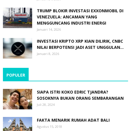
TRUMP BLOKIR INVESTASI EXXONMOBIL DI
VENEZUELA: ANCAMAN YANG
MENGGUNCANG INDUSTRI ENERGI
Januari 14, 2026
INVESTASI KRIPTO XRP KIAN DILIRIK, CNBC
NILAI BERPOTENSI JADI ASET UNGGULAN...
Januari 8, 2026
POPULER
SIAPA ISTRI KOKO EDRIC TJANDRA?
SOSOKNYA BUKAN ORANG SEMBARANGAN
Juli 28, 2024
FAKTA MENARIK RUMAH ADAT BALI
Agustus 15, 2018