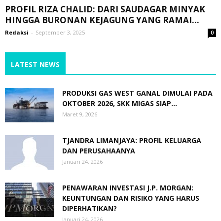
PROFIL RIZA CHALID: DARI SAUDAGAR MINYAK
HINGGA BURONAN KEJAGUNG YANG RAMAI...
Redaksi
-
September 3, 2025
0
LATEST NEWS
PRODUKSI GAS WEST GANAL DIMULAI PADA
OKTOBER 2026, SKK MIGAS SIAP...
Maret 9, 2026
TJANDRA LIMANJAYA: PROFIL KELUARGA
DAN PERUSAHAANYA
Januari 24, 2026
PENAWARAN INVESTASI J.P. MORGAN:
KEUNTUNGAN DAN RISIKO YANG HARUS
DIPERHATIKAN?
Januari 24, 2026