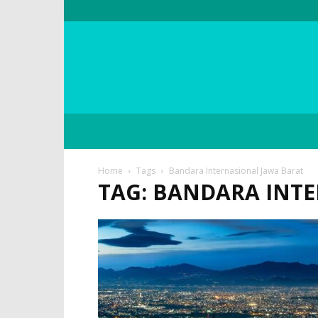
Home
Tags
Bandara Internasional Jawa Barat
TAG: BANDARA INT