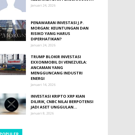
Januari 24, 2026
PENAWARAN INVESTASI J.P.
MORGAN: KEUNTUNGAN DAN
RISIKO YANG HARUS
DIPERHATIKAN?
Januari 24, 2026
TRUMP BLOKIR INVESTASI
EXXONMOBIL DI VENEZUELA:
ANCAMAN YANG
MENGGUNCANG INDUSTRI
ENERGI
Januari 14, 2026
INVESTASI KRIPTO XRP KIAN
DILIRIK, CNBC NILAI BERPOTENSI
JADI ASET UNGGULAN...
Januari 8, 2026
POPULER