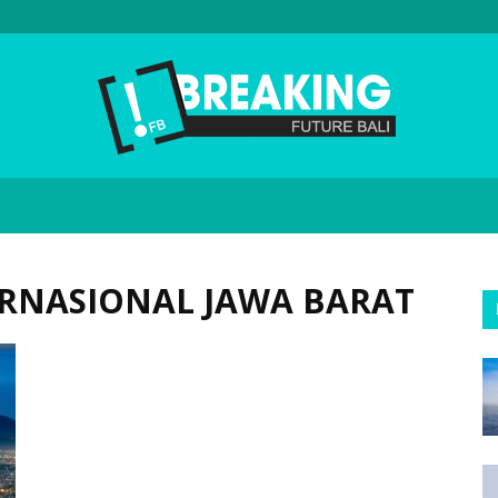
Future
ERNASIONAL JAWA BARAT
Bali