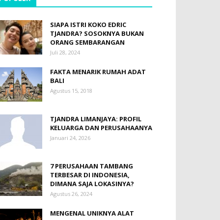
SIAPA ISTRI KOKO EDRIC
TJANDRA? SOSOKNYA BUKAN
ORANG SEMBARANGAN
Juli 28, 2024
FAKTA MENARIK RUMAH ADAT
BALI
Agustus 15, 2018
TJANDRA LIMANJAYA: PROFIL
KELUARGA DAN PERUSAHAANYA
Januari 24, 2026
7 PERUSAHAAN TAMBANG
TERBESAR DI INDONESIA,
DIMANA SAJA LOKASINYA?
Agustus 26, 2024
MENGENAL UNIKNYA ALAT