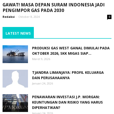
GAWAT! MASA DEPAN SURAM INDONESIA JADI
PENGIMPOR GAS PADA 2030
Redaksi
-
Oktober 8, 2024
0
LATEST NEWS
PRODUKSI GAS WEST GANAL DIMULAI PADA
OKTOBER 2026, SKK MIGAS SIAP...
Maret 9, 2026
TJANDRA LIMANJAYA: PROFIL KELUARGA
DAN PERUSAHAANYA
Januari 24, 2026
PENAWARAN INVESTASI J.P. MORGAN:
KEUNTUNGAN DAN RISIKO YANG HARUS
DIPERHATIKAN?
Januari 24, 2026