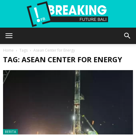
Future
Home
Tags
Asean Center for Energy
TAG: ASEAN CENTER FOR ENERGY
Bali
BERITA