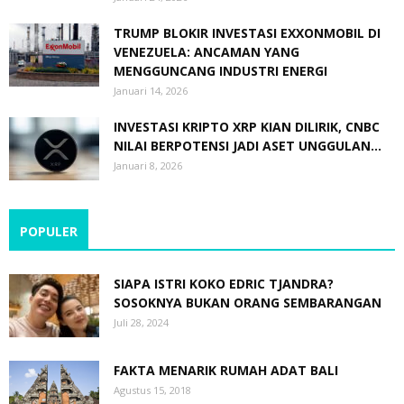
TRUMP BLOKIR INVESTASI EXXONMOBIL DI
VENEZUELA: ANCAMAN YANG
MENGGUNCANG INDUSTRI ENERGI
Januari 14, 2026
INVESTASI KRIPTO XRP KIAN DILIRIK, CNBC
NILAI BERPOTENSI JADI ASET UNGGULAN...
Januari 8, 2026
POPULER
SIAPA ISTRI KOKO EDRIC TJANDRA?
SOSOKNYA BUKAN ORANG SEMBARANGAN
Juli 28, 2024
FAKTA MENARIK RUMAH ADAT BALI
Agustus 15, 2018