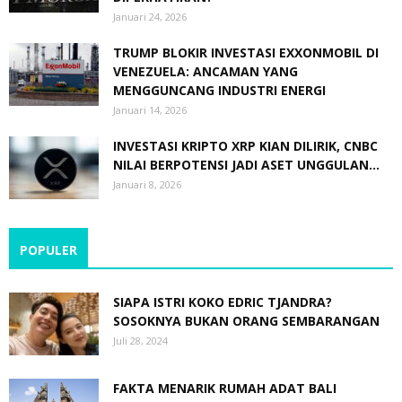
Januari 24, 2026
TRUMP BLOKIR INVESTASI EXXONMOBIL DI
VENEZUELA: ANCAMAN YANG
MENGGUNCANG INDUSTRI ENERGI
Januari 14, 2026
INVESTASI KRIPTO XRP KIAN DILIRIK, CNBC
NILAI BERPOTENSI JADI ASET UNGGULAN...
Januari 8, 2026
POPULER
SIAPA ISTRI KOKO EDRIC TJANDRA?
SOSOKNYA BUKAN ORANG SEMBARANGAN
Juli 28, 2024
FAKTA MENARIK RUMAH ADAT BALI