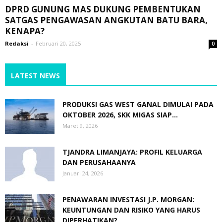
DPRD GUNUNG MAS DUKUNG PEMBENTUKAN
SATGAS PENGAWASAN ANGKUTAN BATU BARA,
KENAPA?
Redaksi
-
Februari 20, 2025
0
LATEST NEWS
PRODUKSI GAS WEST GANAL DIMULAI PADA
OKTOBER 2026, SKK MIGAS SIAP...
Maret 9, 2026
TJANDRA LIMANJAYA: PROFIL KELUARGA
DAN PERUSAHAANYA
Januari 24, 2026
PENAWARAN INVESTASI J.P. MORGAN:
KEUNTUNGAN DAN RISIKO YANG HARUS
DIPERHATIKAN?