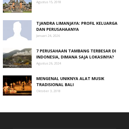
Agustus 15, 2018
TJANDRA LIMANJAYA: PROFIL KELUARGA
DAN PERUSAHAANYA
Januari 24, 2026
7 PERUSAHAAN TAMBANG TERBESAR DI
INDONESIA, DIMANA SAJA LOKASINYA?
Agustus 26, 2024
MENGENAL UNIKNYA ALAT MUSIK
TRADISIONAL BALI
Oktober 3, 2018