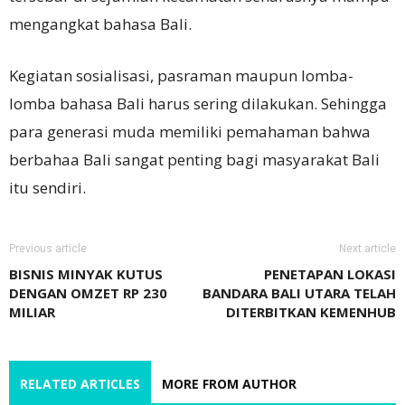
mengangkat bahasa Bali.
Kegiatan sosialisasi, pasraman maupun lomba-
lomba bahasa Bali harus sering dilakukan. Sehingga
para generasi muda memiliki pemahaman bahwa
berbahaa Bali sangat penting bagi masyarakat Bali
itu sendiri.
Previous article
Next article
BISNIS MINYAK KUTUS
PENETAPAN LOKASI
DENGAN OMZET RP 230
BANDARA BALI UTARA TELAH
MILIAR
DITERBITKAN KEMENHUB
RELATED ARTICLES
MORE FROM AUTHOR