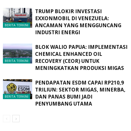
TRUMP BLOKIR INVESTASI
EXXONMOBIL DI VENEZUELA:
ANCAMAN YANG MENGGUNCANG
BERITA TERKINI
INDUSTRI ENERGI
BLOK WALIO PAPUA: IMPLEMENTASI
CHEMICAL ENHANCED OIL
RECOVERY (CEOR) UNTUK
BERITA TERKINI
MENINGKATKAN PRODUKSI MIGAS
PENDAPATAN ESDM CAPAI RP210,9
TRILIUN: SEKTOR MIGAS, MINERBA,
DAN PANAS BUMI JADI
BERITA TERKINI
PENYUMBANG UTAMA