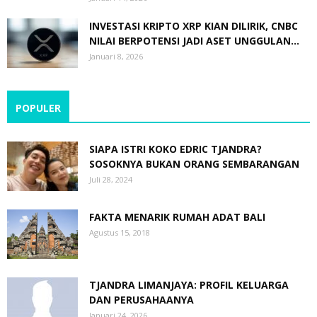
INVESTASI KRIPTO XRP KIAN DILIRIK, CNBC
NILAI BERPOTENSI JADI ASET UNGGULAN...
Januari 8, 2026
POPULER
SIAPA ISTRI KOKO EDRIC TJANDRA?
SOSOKNYA BUKAN ORANG SEMBARANGAN
Juli 28, 2024
FAKTA MENARIK RUMAH ADAT BALI
Agustus 15, 2018
TJANDRA LIMANJAYA: PROFIL KELUARGA
DAN PERUSAHAANYA
Januari 24, 2026