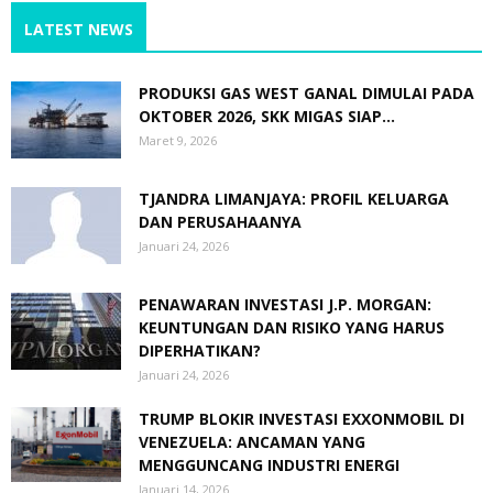
LATEST NEWS
PRODUKSI GAS WEST GANAL DIMULAI PADA
OKTOBER 2026, SKK MIGAS SIAP...
Maret 9, 2026
TJANDRA LIMANJAYA: PROFIL KELUARGA
DAN PERUSAHAANYA
Januari 24, 2026
PENAWARAN INVESTASI J.P. MORGAN:
KEUNTUNGAN DAN RISIKO YANG HARUS
DIPERHATIKAN?
Januari 24, 2026
TRUMP BLOKIR INVESTASI EXXONMOBIL DI
VENEZUELA: ANCAMAN YANG
MENGGUNCANG INDUSTRI ENERGI
Januari 14, 2026