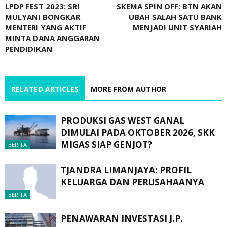
LPDP FEST 2023: SRI
SKEMA SPIN OFF: BTN AKAN
MULYANI BONGKAR
UBAH SALAH SATU BANK
MENTERI YANG AKTIF
MENJADI UNIT SYARIAH
MINTA DANA ANGGARAN
PENDIDIKAN
RELATED ARTICLES
MORE FROM AUTHOR
PRODUKSI GAS WEST GANAL
DIMULAI PADA OKTOBER 2026, SKK
MIGAS SIAP GENJOT?
BERITA
TJANDRA LIMANJAYA: PROFIL
KELUARGA DAN PERUSAHAANYA
BERITA
PENAWARAN INVESTASI J.P.