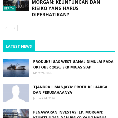
MORGAN: KEUNTUNGAN DAN
RISIKO YANG HARUS
BERITA
DIPERHATIKAN?
LATEST NEWS
PRODUKSI GAS WEST GANAL DIMULAI PADA
OKTOBER 2026, SKK MIGAS SIAP...
Maret 9, 2026
TJANDRA LIMANJAYA: PROFIL KELUARGA
DAN PERUSAHAANYA
Januari 24, 2026
PENAWARAN INVESTASI J.P. MORGAN:
KEUNTUNGAN DAN RISIKO YANG HARUS