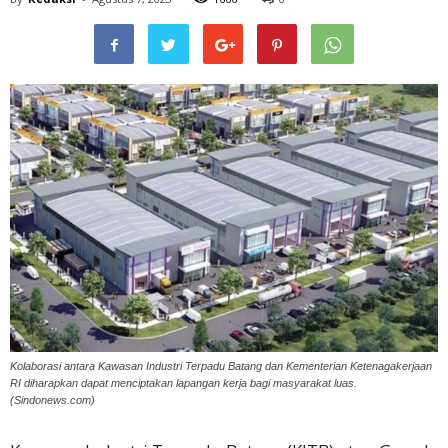
Kolaborasi antara Kawasan Industri Terpadu Batang dan Kementerian Ketenagakerjaan
RI diharapkan dapat menciptakan lapangan kerja bagi masyarakat luas.
(Sindonews.com)