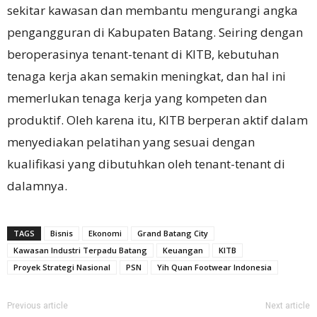
sekitar kawasan dan membantu mengurangi angka
pengangguran di Kabupaten Batang. Seiring dengan
beroperasinya tenant-tenant di KITB, kebutuhan
tenaga kerja akan semakin meningkat, dan hal ini
memerlukan tenaga kerja yang kompeten dan
produktif. Oleh karena itu, KITB berperan aktif dalam
menyediakan pelatihan yang sesuai dengan
kualifikasi yang dibutuhkan oleh tenant-tenant di
dalamnya.
TAGS
Bisnis
Ekonomi
Grand Batang City
Kawasan Industri Terpadu Batang
Keuangan
KITB
Proyek Strategi Nasional
PSN
Yih Quan Footwear Indonesia
Previous article
Next article