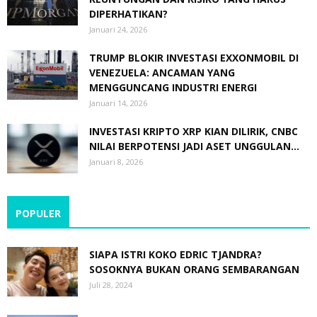
DIPERHATIKAN?
Januari 24, 2026
TRUMP BLOKIR INVESTASI EXXONMOBIL DI
VENEZUELA: ANCAMAN YANG
MENGGUNCANG INDUSTRI ENERGI
Januari 14, 2026
INVESTASI KRIPTO XRP KIAN DILIRIK, CNBC
NILAI BERPOTENSI JADI ASET UNGGULAN...
Januari 8, 2026
POPULER
SIAPA ISTRI KOKO EDRIC TJANDRA?
SOSOKNYA BUKAN ORANG SEMBARANGAN
Juli 28, 2024