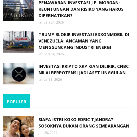
PENAWARAN INVESTASI J.P. MORGAN:
KEUNTUNGAN DAN RISIKO YANG HARUS
DIPERHATIKAN?
Januari 24, 2026
TRUMP BLOKIR INVESTASI EXXONMOBIL DI
VENEZUELA: ANCAMAN YANG
MENGGUNCANG INDUSTRI ENERGI
Januari 14, 2026
INVESTASI KRIPTO XRP KIAN DILIRIK, CNBC
NILAI BERPOTENSI JADI ASET UNGGULAN...
Januari 8, 2026
POPULER
SIAPA ISTRI KOKO EDRIC TJANDRA?
SOSOKNYA BUKAN ORANG SEMBARANGAN
Juli 28, 2024