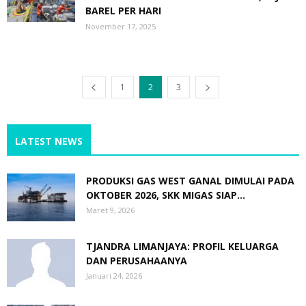
BAREL PER HARI
November 17, 2025
1
2
3
LATEST NEWS
PRODUKSI GAS WEST GANAL DIMULAI PADA
OKTOBER 2026, SKK MIGAS SIAP...
Maret 9, 2026
TJANDRA LIMANJAYA: PROFIL KELUARGA
DAN PERUSAHAANYA
Januari 24, 2026