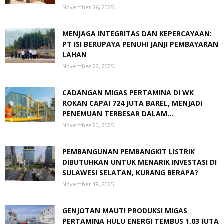
November 26, 2025
MENJAGA INTEGRITAS DAN KEPERCAYAAN:
PT ISI BERUPAYA PENUHI JANJI PEMBAYARAN
LAHAN
November 22, 2025
CADANGAN MIGAS PERTAMINA DI WK
ROKAN CAPAI 724 JUTA BAREL, MENJADI
PENEMUAN TERBESAR DALAM...
November 20, 2025
PEMBANGUNAN PEMBANGKIT LISTRIK
DIBUTUHKAN UNTUK MENARIK INVESTASI DI
SULAWESI SELATAN, KURANG BERAPA?
November 18, 2025
GENJOTAN MAUT! PRODUKSI MIGAS
PERTAMINA HULU ENERGI TEMBUS 1,03 JUTA