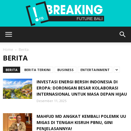
Future
Home
Berita
BERITA
Bali
BERITA
BERITA TERKINI
BUSINESS
ENTERTAINMENT
INVESTASI ENERGI BERSIH INDONESIA DI
EROPA: DORONGAN BESAR KOLABORASI
INTERNASIONAL UNTUK MASA DEPAN HIJAU
Desember 11, 2025
MAHFUD MD ANGKAT KEMBALI POLEMIK UU
MIGAS DI TENGAH KISRUH PBNU, GINI
PENJELASANNYA!