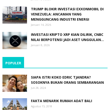
TRUMP BLOKIR INVESTASI EXXONMOBIL DI
VENEZUELA: ANCAMAN YANG
MENGGUNCANG INDUSTRI ENERGI
Januari 14, 2026
INVESTASI KRIPTO XRP KIAN DILIRIK, CNBC
NILAI BERPOTENSI JADI ASET UNGGULAN...
Januari 8, 2026
POPULER
SIAPA ISTRI KOKO EDRIC TJANDRA?
SOSOKNYA BUKAN ORANG SEMBARANGAN
Juli 28, 2024
FAKTA MENARIK RUMAH ADAT BALI
Agustus 15, 2018