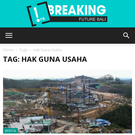
Future
Home
Tags
Hak Guna Usaha
TAG: HAK GUNA USAHA
Bali
BERITA