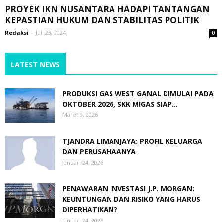
PROYEK IKN NUSANTARA HADAPI TANTANGAN
KEPASTIAN HUKUM DAN STABILITAS POLITIK
Redaksi
-
Juli 23, 2024
0
LATEST NEWS
PRODUKSI GAS WEST GANAL DIMULAI PADA
OKTOBER 2026, SKK MIGAS SIAP...
Maret 9, 2026
TJANDRA LIMANJAYA: PROFIL KELUARGA
DAN PERUSAHAANYA
Januari 24, 2026
PENAWARAN INVESTASI J.P. MORGAN:
KEUNTUNGAN DAN RISIKO YANG HARUS
DIPERHATIKAN?
Januari 24, 2026